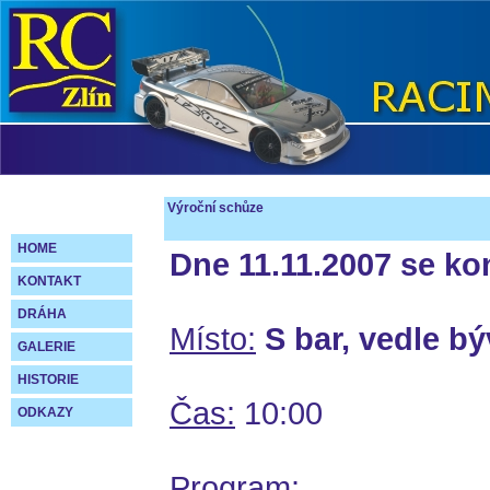
Výroční schůze
HOME
Dne 11.11.2007 se ko
KONTAKT
DRÁHA
Místo:
S bar, vedle bý
GALERIE
HISTORIE
Čas:
10:00
ODKAZY
Program: