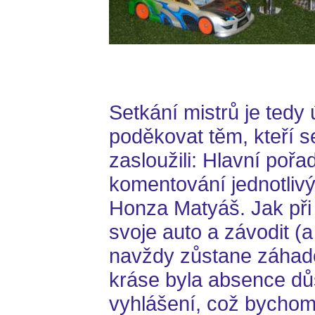
Setkání mistrů je tedy
poděkovat těm, kteří s
zasloužili: Hlavní pořad
komentování jednotlivý
Honza Matyáš. Jak při t
svoje auto a závodit (
navždy zůstane záhad
kráse byla absence d
vyhlášení, což bychom 