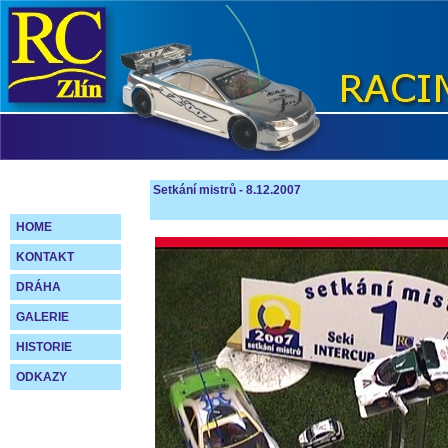
Setkání mistrů - 8.12.2007
HOME
KONTAKT
DRÁHA
GALERIE
HISTORIE
ODKAZY