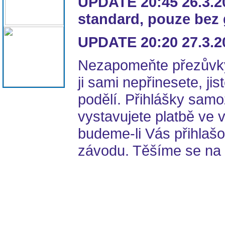
UPDATE 20:45 26.3.2
standard, pouze bez 
UPDATE 20:20 27.3.20
Nezapomeňte přezůvky
ji sami nepřinesete, jis
podělí. Přihlášky sam
vystavujete platbě ve v
budeme-li Vás přihlašo
závodu. Těšíme se na 