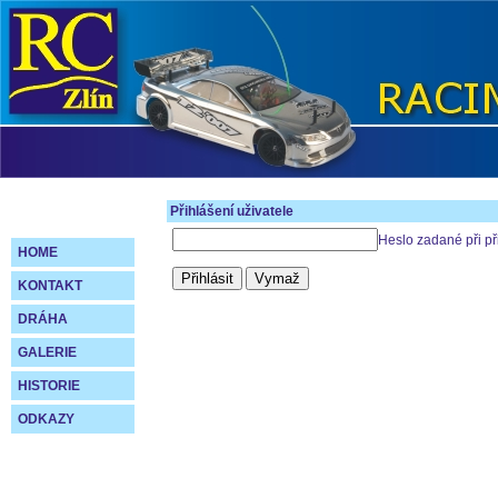
Přihlášení uživatele
Heslo zadané při př
HOME
KONTAKT
DRÁHA
GALERIE
HISTORIE
ODKAZY