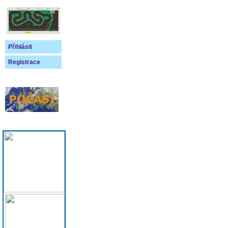
Přihlásit
Registrace