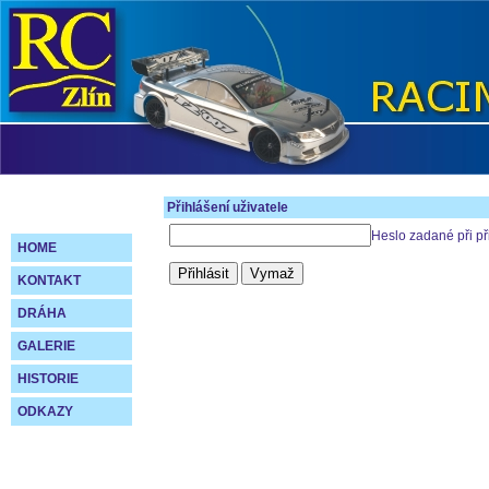
Přihlášení uživatele
Heslo zadané při př
HOME
KONTAKT
DRÁHA
GALERIE
HISTORIE
ODKAZY