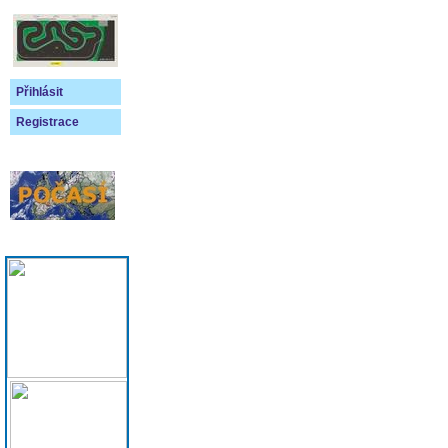
Přihlásit
Registrace