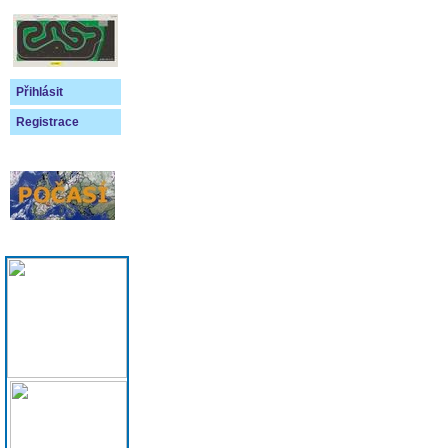
Přihlásit
Registrace