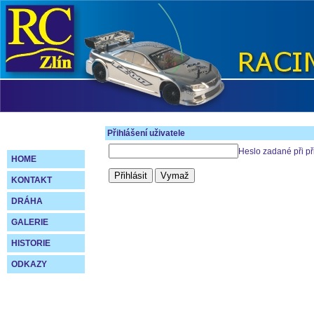
Přihlášení uživatele
Heslo zadané při př
HOME
KONTAKT
DRÁHA
GALERIE
HISTORIE
ODKAZY