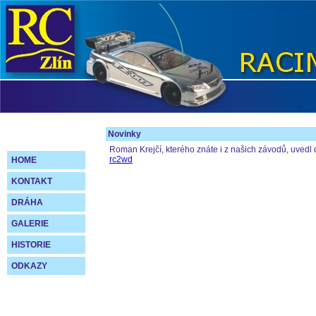
Novinky
Roman Krejčí, kterého znáte i z našich závodů, uvedl 
rc2wd
HOME
KONTAKT
DRÁHA
GALERIE
HISTORIE
ODKAZY