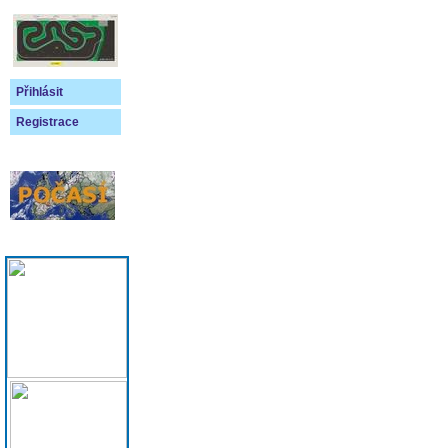
Přihlásit
Registrace