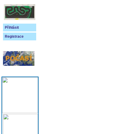
Přihlásit
Registrace