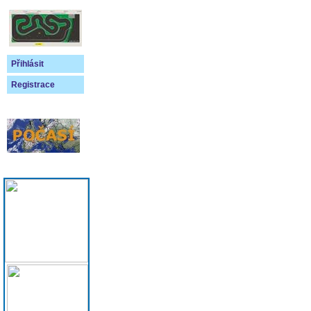
Přihlásit
Registrace