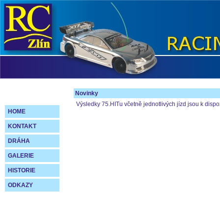
Novinky
Výsledky 75.HITu včetně jednotlivých jízd jsou k dispo
HOME
KONTAKT
DRÁHA
GALERIE
HISTORIE
ODKAZY