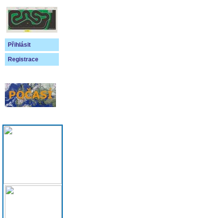
Přihlásit
Registrace