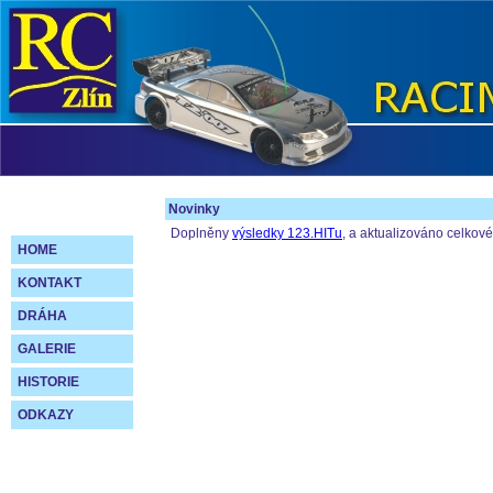
Novinky
Doplněny
výsledky 123.HITu
, a aktualizováno celkov
HOME
KONTAKT
DRÁHA
GALERIE
HISTORIE
ODKAZY