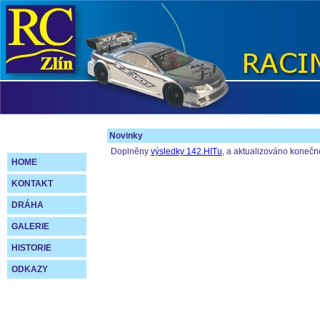
Novinky
Doplněny
výsledky 142.HITu
, a aktualizováno koneč
HOME
KONTAKT
DRÁHA
GALERIE
HISTORIE
ODKAZY