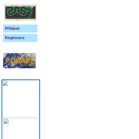
Přihlásit
Registrace