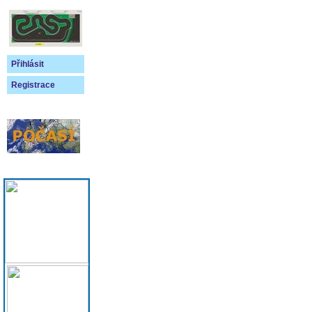
Přihlásit
Registrace