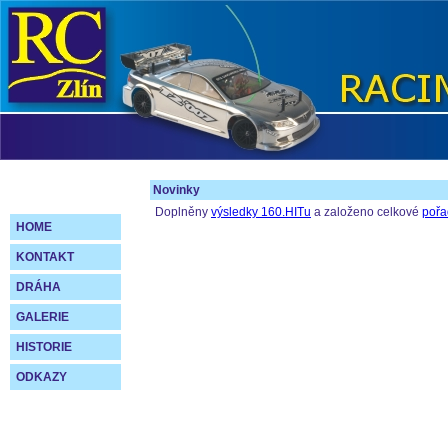
Novinky
Doplněny
výsledky 160.HITu
a založeno celkové
pořa
HOME
KONTAKT
DRÁHA
GALERIE
HISTORIE
ODKAZY