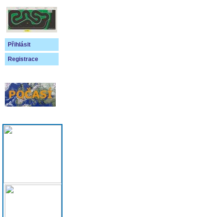
Přihlásit
Registrace