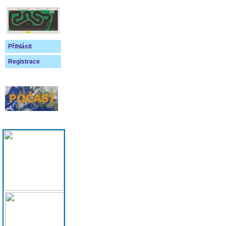
Přihlásit
Registrace